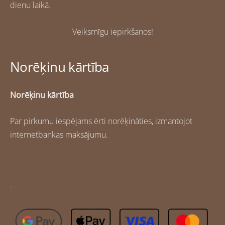
dienu laikā.
Veiksmīgu iepirkšanos!
Norēķinu kārtība
Norēķinu kārtība
Par pirkumu iespējams ērti norēķināties, izmantojot
internetbankas maksājumu.
.